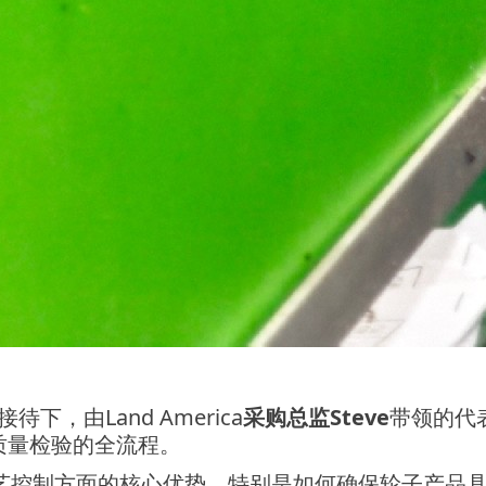
接待下，由
Land America
采购总监
Steve
带领的代
质量检验的全流程。
艺控制方面的核心优势，特别是如何确保轮子产品