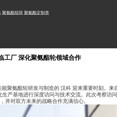
承
聚氨酯辊筒
聚氨酯定制类
临工厂 深化聚氨酯轮领域合作
性能聚氨酯轮研发与制造的
汉科
迎来重要时刻。来
化生产基地进行深度访问与技术交流。此次考察访
，并对双方未来的战略合作充满信心。