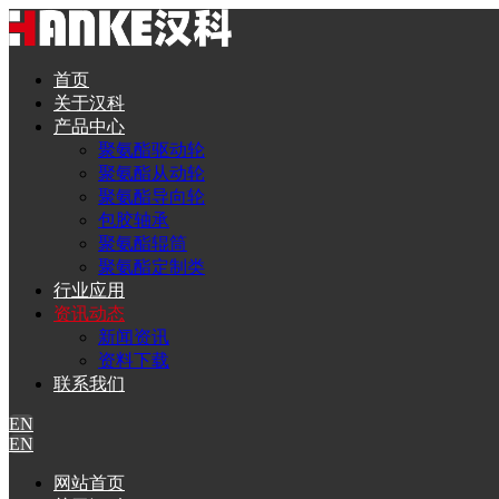
首页
关于汉科
产品中心
聚氨酯驱动轮
聚氨酯从动轮
聚氨酯导向轮
包胶轴承
聚氨酯辊筒
聚氨酯定制类
行业应用
资讯动态
新闻资讯
资料下载
联系我们
EN
EN
网站首页