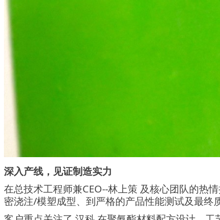
深入产线，见证制造实力
在
CEO--
及核心团队的热情
总技术工程师兼
林上策
密浇注
/模塑成型、到严格的产品性能测试及最终
客户重点关注了
汉科
在聚氨酯材料配方设计、工